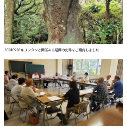
20240928 キリシタンと関係ある延岡の史跡をご案内しました