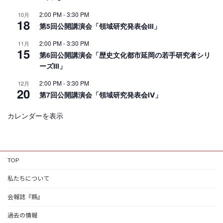
2:00 PM
-
3:30 PM
10月
18
第5回公開講演会「領域研究発表会Ⅲ」
2:00 PM
-
3:30 PM
11月
15
第6回公開講演会「歴史文化都市延岡の若手研究者シリ
ーズⅢ」
2:00 PM
-
3:30 PM
12月
20
第7回公開講演会「領域研究発表会Ⅳ」
カレンダーを表示
TOP
私たちについて
会報誌『縣』
過去の情報