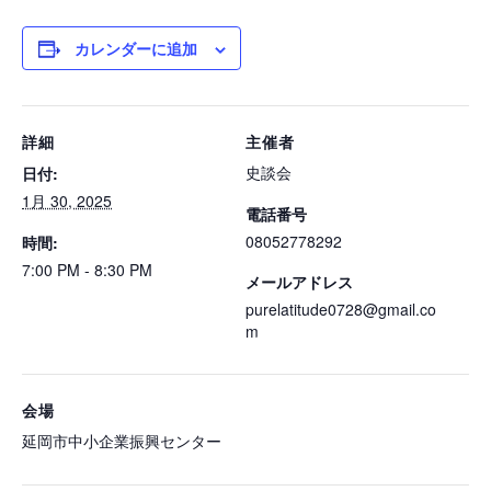
カレンダーに追加
詳細
主催者
史談会
日付:
1月 30, 2025
電話番号
08052778292
時間:
7:00 PM - 8:30 PM
メールアドレス
purelatitude0728@gmail.co
m
会場
延岡市中小企業振興センター