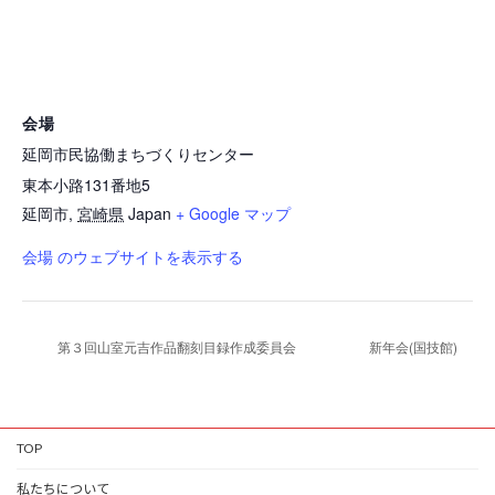
会場
延岡市民協働まちづくりセンター
東本小路131番地5
延岡市
,
宮崎県
Japan
+ Google マップ
会場 のウェブサイトを表示する
第３回山室元吉作品翻刻目録作成委員会
新年会(国技館)
TOP
私たちについて