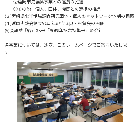
③延岡市史編纂事業との連携の推進
④その他、個人、団体、機関との連携の推進
(３)宮崎県北半地域調査研究団体・個人のネットワーク体制の構築
(４)延岡史談会創立90周年記念式典・祝賀会の開催
(5)会報誌『縣』35号「90周年記念特集号」の発行
各事業については、逐次、このホームページでご案内いたしま
す。