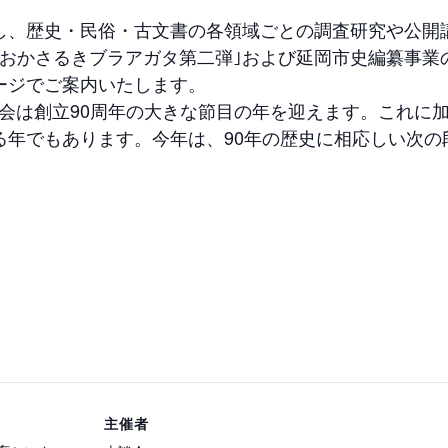
し、歴史・民俗・古文書の各領域ごとの調査研究や公開
べおかさるきブラアガタ第二弾｣および延岡市史編纂事業
ージでご案内いたします。
岡史談会は創立90周年の大きな節目の年を迎えます。これ
る年でもあります。今年は、90年の歴史に相応しい次の
主催者