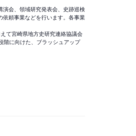
講演会、領域研究発表会、史跡巡検
の依頼事業などを行います。各事業
に加えて宮崎県地方史研究連絡協議会
段階に向けた、ブラッシュアップ