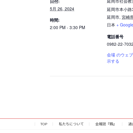
延岡市社会教
日付:
5月 26, 2024
延岡市本小路3
延岡市
,
宮崎
時間:
日本
+ Goog
2:00 PM - 3:30 PM
電話番号
0982-22-703
会場 のウェ
示する
TOP
私たちについて
会報誌『縣』
過