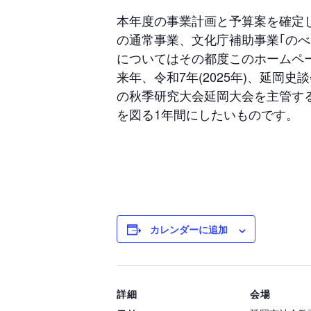
本年度の事業計画と予算案を確定
の通常事業、文化庁補助事業｢の
についてはその都度このホームペ
来年、令和7年(2025年)、延
の秋季研究大会延岡大会を主管す
を図る1年間にしたいものです。
カレンダーに追加
詳細
会場